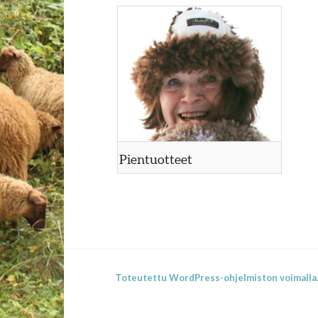
Pientuotteet
Toteutettu WordPress-ohjelmiston voimalla