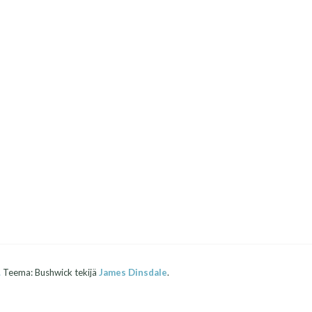
.
Teema: Bushwick tekijä
James Dinsdale
.