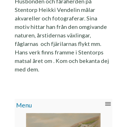
Husbonden och fåraherden på
Stentorp Heikki Vendelin målar
akvareller och fotograferar. Sina
motiv hittar han från den omgivande
naturen, årstidernas växlingar,
fåglarnas och fjärilarnas flykt mm.
Hans verk finns framme i Stentorps
matsal året om . Kom och bekanta dej
med dem.