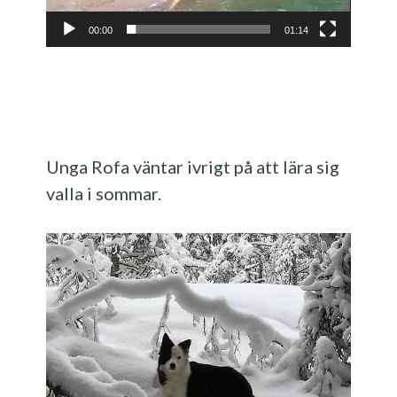
00:00
01:14
Unga Rofa väntar ivrigt på att lära sig
valla i sommar.